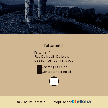
l'alternatif
l'alternatif
Rue Du Moulin De Lyon,
03380 HURIEL - FRANCE
+33 7 69 12 14 35
Contacter par email
© 2026 l'alternatif
|
Propulsé par