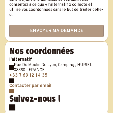
consentez à ce que « l'alternatif » collecte et
utilise vos coordonnées dans le but de traiter celle-
ci.
Nos coordonnées
l'alternatif
Rue Du Moulin De Lyon, Camping , HURIEL
03380 - FRANCE
+33 7 69 12 14 35
Contacter par email
Suivez-nous !